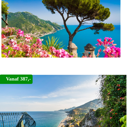
Vanaf 387,-