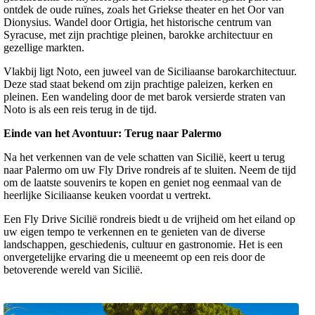
ontdek de oude ruïnes, zoals het Griekse theater en het Oor van
Dionysius. Wandel door Ortigia, het historische centrum van
Syracuse, met zijn prachtige pleinen, barokke architectuur en
gezellige markten.
Vlakbij ligt Noto, een juweel van de Siciliaanse barokarchitectuur.
Deze stad staat bekend om zijn prachtige paleizen, kerken en
pleinen. Een wandeling door de met barok versierde straten van
Noto is als een reis terug in de tijd.
Einde van het Avontuur: Terug naar Palermo
Na het verkennen van de vele schatten van Sicilië, keert u terug
naar Palermo om uw Fly Drive rondreis af te sluiten. Neem de tijd
om de laatste souvenirs te kopen en geniet nog eenmaal van de
heerlijke Siciliaanse keuken voordat u vertrekt.
Een Fly Drive Sicilië rondreis biedt u de vrijheid om het eiland op
uw eigen tempo te verkennen en te genieten van de diverse
landschappen, geschiedenis, cultuur en gastronomie. Het is een
onvergetelijke ervaring die u meeneemt op een reis door de
betoverende wereld van Sicilië.