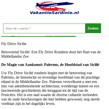
Fly Drive Sicilie
Home
>
Fly Drive Sardinie
>
Fly Drive Sicilie
Fly Drive Sicilie
Betoverend Sicilië: Een Fly Drive Rondreis door het Hart van de
Middellandse Zee
De Magie van Aankomst: Palermo, de Hoofdstad van Sicilië
Uw Fly Drive Sicilië rondreis begint met de betovering van
Palermo, de historische en levendige hoofdstad van dit prachtige
eiland in de Middellandse Zee. Palermo verwelkomt u met een
mix van adembenemende architectuur, weelderige tuinen en een
fascinerende geschiedenis die teruggaat tot de tijd van de
Feniciërs. Het is een stad waarin de diverse culturele invloeden
van de oude beschavingen die hier hebben gewoond, nog steeds
voelbaar zijn in het dagelijks leven.