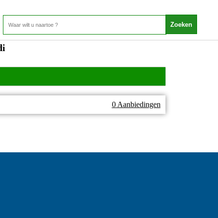
di
0 Aanbiedingen