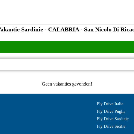
akantie Sardinie - CALABRIA - San Nicolo Di Rica
Geen vakanties gevonden!
Fly Drive Italie
Fly Drive Puglia
Fly Drive Sardinie
Fly Drive Sicilie