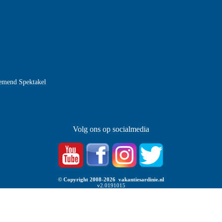
nemend Spektakel
Volg ons op socialmedia
© Copyright 2008-2026 vakantiesardinie.nl
v2.0191015