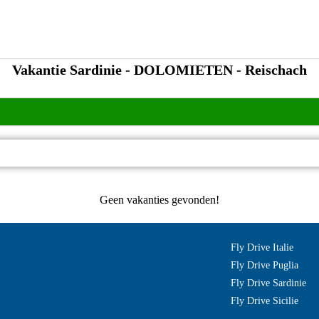
Vakantie Sardinie - DOLOMIETEN - Reischach
Geen vakanties gevonden!
Fly Drive Italie
Fly Drive Puglia
Fly Drive Sardinie
Fly Drive Sicilie