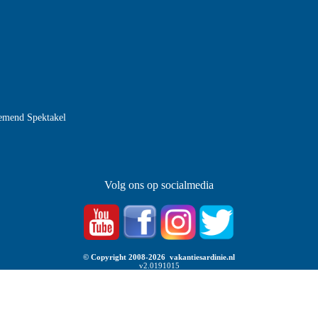
nemend Spektakel
Volg ons op socialmedia
© Copyright 2008-2026 vakantiesardinie.nl
v2.0191015