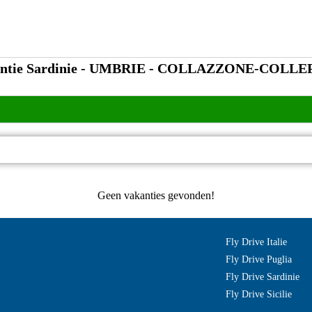
antie Sardinie - UMBRIE - COLLAZZONE-COLLE
Geen vakanties gevonden!
Fly Drive Italie
Fly Drive Puglia
Fly Drive Sardinie
Fly Drive Sicilie