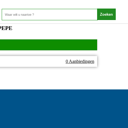
PEPE
0 Aanbiedingen