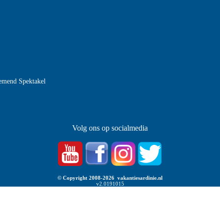
nemend Spektakel
Volg ons op socialmedia
© Copyright 2008-2026 vakantiesardinie.nl
v2.0191015